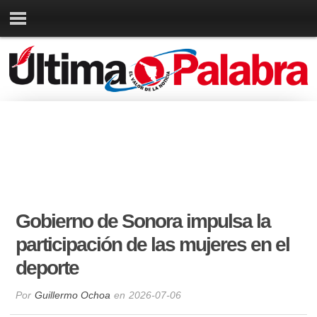
Gobierno de Sonora impulsa la
participación de las mujeres en el
deporte
Por
Guillermo Ochoa
en
2026-07-06