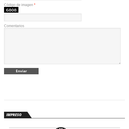
Código de imagen
*
Comentarios
IMPRESO