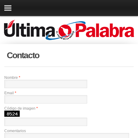
Contacto
Nombre
*
Email
*
Código de imagen
*
Comentarios