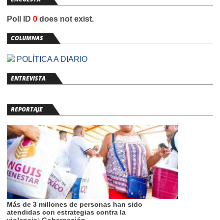
Poll ID
0
does not exist.
COLUMNAS
POLÍTICA A DIARIO
ENTREVISTA
REPORTAJE
Más de 3 millones de personas han sido
atendidas con estrategias contra la