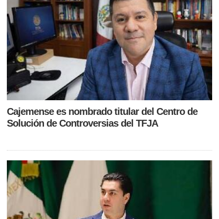
Cajemense es nombrado titular del Centro de
Solución de Controversias del TFJA