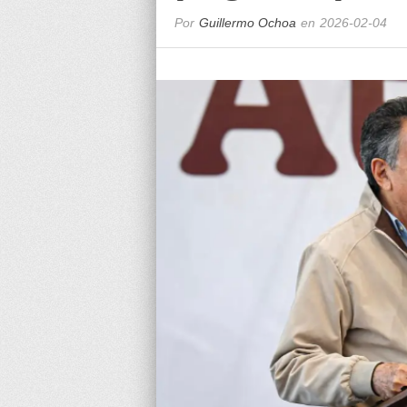
Por
Guillermo Ochoa
en
2026-02-04