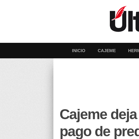
INICIO
CAJEME
HER
Cajeme deja 
pago de pred