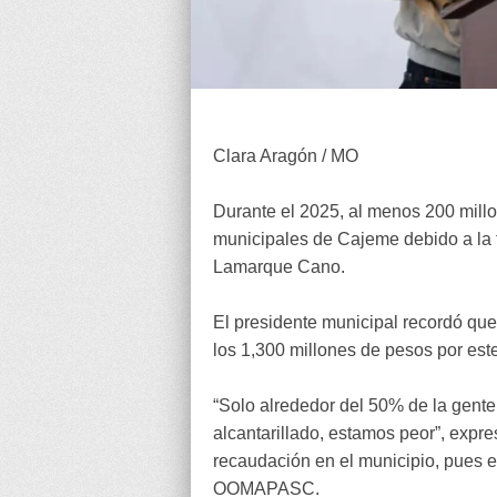
Clara Aragón / MO
Durante el 2025, al menos 200 millo
municipales de Cajeme debido a la f
Lamarque Cano.
El presidente municipal recordó que
los 1,300 millones de pesos por est
“Solo alrededor del 50% de la gente p
alcantarillado, estamos peor”, expr
recaudación en el municipio, pues e
OOMAPASC.