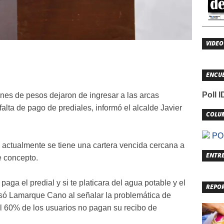
VIDEO
ENCU
Poll 
nes de pesos dejaron de ingresar a las arcas
alta de pago de prediales, informó el alcalde Javier
COLU
POL
 actualmente se tiene una cartera vencida cercana a
ENTRE
e concepto.
aga el predial y si te platicara del agua potable y el
REPO
esó Lamarque Cano al señalar la problemática de
l 60% de los usuarios no pagan su recibo de