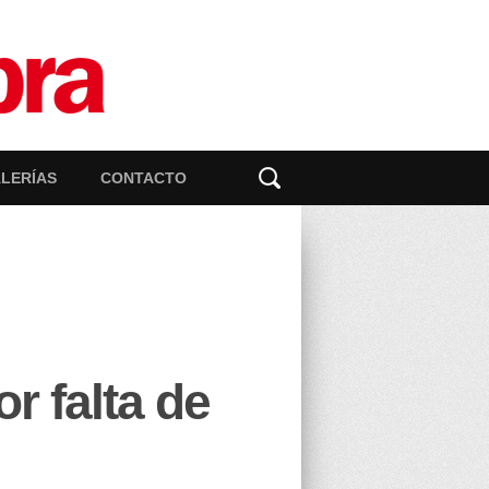
LERÍAS
CONTACTO
r falta de