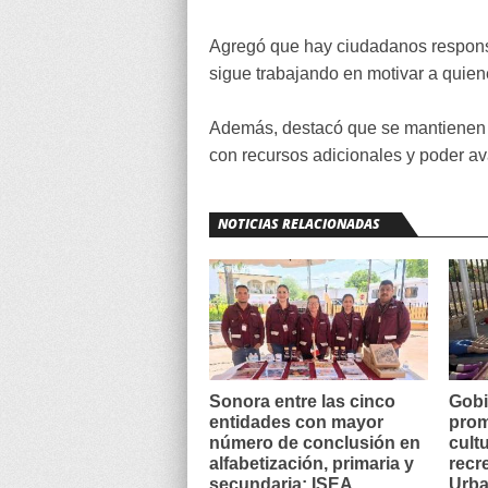
Agregó que hay ciudadanos respons
sigue trabajando en motivar a quien
Además, destacó que se mantienen g
con recursos adicionales y poder av
NOTICIAS RELACIONADAS
Sonora entre las cinco
Gobi
entidades con mayor
prom
número de conclusión en
cult
alfabetización, primaria y
recr
secundaria: ISEA
Urba