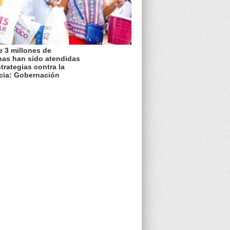
 3 millones de
nas han sido atendidas
trategias contra la
cia: Gobernación