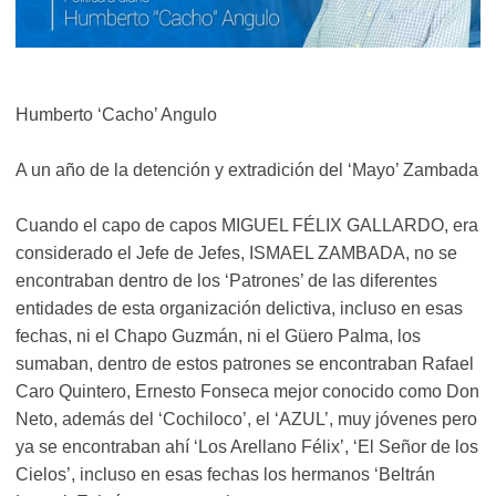
Humberto ‘Cacho’ Angulo
A un año de la detención y extradición del ‘Mayo’ Zambada
Cuando el capo de capos MIGUEL FÉLIX GALLARDO, era
considerado el Jefe de Jefes, ISMAEL ZAMBADA, no se
encontraban dentro de los ‘Patrones’ de las diferentes
entidades de esta organización delictiva, incluso en esas
fechas, ni el Chapo Guzmán, ni el Güero Palma, los
sumaban, dentro de estos patrones se encontraban Rafael
Caro Quintero, Ernesto Fonseca mejor conocido como Don
Neto, además del ‘Cochiloco’, el ‘AZUL’, muy jóvenes pero
ya se encontraban ahí ‘Los Arellano Félix’, ‘El Señor de los
Cielos’, incluso en esas fechas los hermanos ‘Beltrán