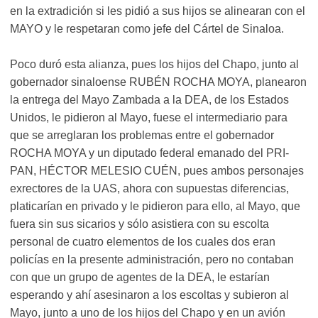
en la extradición si les pidió a sus hijos se alinearan con el
MAYO y le respetaran como jefe del Cártel de Sinaloa.
Poco duró esta alianza, pues los hijos del Chapo, junto al
gobernador sinaloense RUBÉN ROCHA MOYA, planearon
la entrega del Mayo Zambada a la DEA, de los Estados
Unidos, le pidieron al Mayo, fuese el intermediario para
que se arreglaran los problemas entre el gobernador
ROCHA MOYA y un diputado federal emanado del PRI-
PAN, HÉCTOR MELESIO CUÉN, pues ambos personajes
exrectores de la UAS, ahora con supuestas diferencias,
platicarían en privado y le pidieron para ello, al Mayo, que
fuera sin sus sicarios y sólo asistiera con su escolta
personal de cuatro elementos de los cuales dos eran
policías en la presente administración, pero no contaban
con que un grupo de agentes de la DEA, le estarían
esperando y ahí asesinaron a los escoltas y subieron al
Mayo, junto a uno de los hijos del Chapo y en un avión