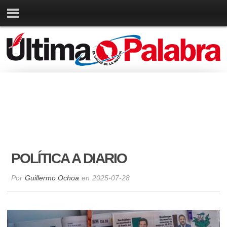
POLÍTICA A DIARIO
Por
Guillermo Ochoa
en
2025-07-28