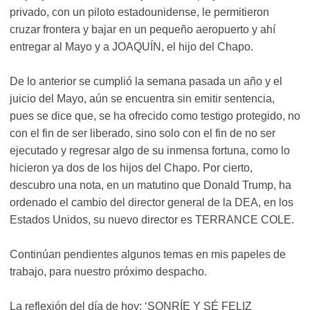
privado, con un piloto estadounidense, le permitieron
cruzar frontera y bajar en un pequeño aeropuerto y ahí
entregar al Mayo y a JOAQUÍN, el hijo del Chapo.
De lo anterior se cumplió la semana pasada un año y el
juicio del Mayo, aún se encuentra sin emitir sentencia,
pues se dice que, se ha ofrecido como testigo protegido, no
con el fin de ser liberado, sino solo con el fin de no ser
ejecutado y regresar algo de su inmensa fortuna, como lo
hicieron ya dos de los hijos del Chapo. Por cierto,
descubro una nota, en un matutino que Donald Trump, ha
ordenado el cambio del director general de la DEA, en los
Estados Unidos, su nuevo director es TERRANCE COLE.
Continúan pendientes algunos temas en mis papeles de
trabajo, para nuestro próximo despacho.
La reflexión del día de hoy: ‘SONRÍE Y SÉ FELIZ