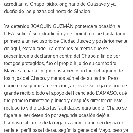
acreditan al Chapo Isidro, originario de Guasave y ya
dueño de las plazas del norte de Sinaloa.
Ya detenido JOAQUÍN GUZMÁN por tercera ocasión la
DEA, solicitó su extradición y de inmediato fue trasladado
primero a un reclusorio de Ciudad Juárez y posteriormente
de aquí, extraditado. Ya entre los primeros que se
presentaron a declarar en contra del Chapo a fin de ser
testigos protegidos, fue el propio hijo de su compadre
Mayo Zambada, lo que obviamente no fue del agrado de
los hijos del Chapo, y menos aún el de su padre. Pero
como en su primera detención, antes de su fuga de puente
grande recibió todo el apoyo del licenciado DAMASO, qué
fue primero ministerio público y después director de este
reclusorio y dio todas las facilidades para que el Chapo se
fugara al ser detenido por segunda ocasión dejó a
Damaso, al frente de la organización cuando en teoría no
tenía el perfil para liderar, según la gente del Mayo, pero ya