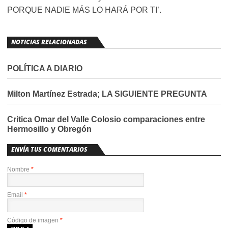
PORQUE NADIE MÁS LO HARÁ POR TI’.
NOTICIAS RELACIONADAS
POLÍTICA A DIARIO
Milton Martínez Estrada; LA SIGUIENTE PREGUNTA
Critica Omar del Valle Colosio comparaciones entre
Hermosillo y Obregón
ENVÍA TUS COMENTARIOS
Nombre
*
Email
*
Código de imagen
*