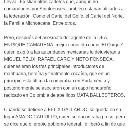
Leyva’. Existían otros carteles que, aunque no
comandados por Sinaloenses, también estaban afiliados a
la federación. Como el Cartel del Golfo, el Cartel del Norte,
la Familia Michoacana. Entre otros.
Pero, después del asesinato del agente de la DEA,
ENRIQUE CAMARENA, mejor conocido como ‘El Quique’,
quien exigió a las autoridades mexicanas le detuvieran a
MIGUEL FÉLIX, RAFAEL CARO Y NETO FONSECA,
quienes eran los tres principales introductores de
marihuana, heroína y finalmente cocaína, que en un
principio esta última la compraban en Sudamérica y
posteriormente se asociaron con un capo hondureño
radicado en Colombia de apellidos MATA BALLESTEROS.
Cuando se detiene a FÉLIX GALLARDO, se queda en su
lugar AMADO CARRILLO, quien se encontraba preso, pero
se dice que el propio gobierno federal, le liberó a fin de que