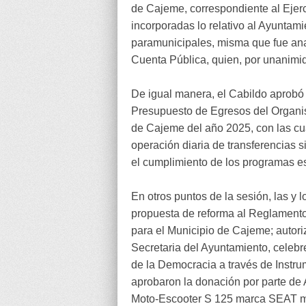
de Cajeme, correspondiente al Ejerc
incorporadas lo relativo al Ayuntam
paramunicipales, misma que fue ana
Cuenta Pública, quien, por unanimid
De igual manera, el Cabildo aprobó
Presupuesto de Egresos del Organ
de Cajeme del año 2025, con las cu
operación diaria de transferencias s
el cumplimiento de los programas es
En otros puntos de la sesión, las y 
propuesta de reforma al Reglamento
para el Municipio de Cajeme; autori
Secretaria del Ayuntamiento, celebr
de la Democracia a través de Instru
aprobaron la donación por parte de 
Moto-Escooter S 125 marca SEAT mod