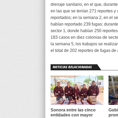
drenaje sanitario, en el que, durante
en las que se tenían 271 reportes y
reportados; en la semana 2, en el s
habían reportado 239 fugas; durante
sector 1, donde habían 250 reportes
183 casos en diez colonias de secto
la semana 5, los trabajos se realiza
el total de 202 reportes de fugas de
NOTICIAS RELACIONADAS
Sonora entre las cinco
Gobi
entidades con mayor
prom