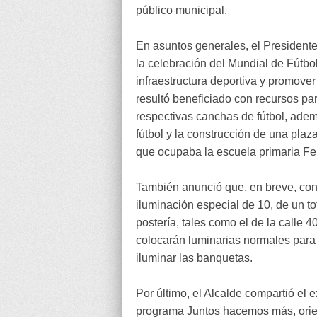
público municipal.
En asuntos generales, el President
la celebración del Mundial de Fútbo
infraestructura deportiva y promove
resultó beneficiado con recursos pa
respectivas canchas de fútbol, ade
fútbol y la construcción de una plaz
que ocupaba la escuela primaria Fe
También anunció que, en breve, con r
iluminación especial de 10, de un to
postería, tales como el de la calle 
colocarán luminarias normales para l
iluminar las banquetas.
Por último, el Alcalde compartió el 
programa Juntos hacemos más, orien