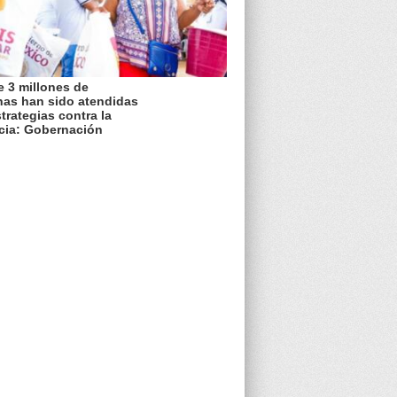
 3 millones de
nas han sido atendidas
trategias contra la
cia: Gobernación