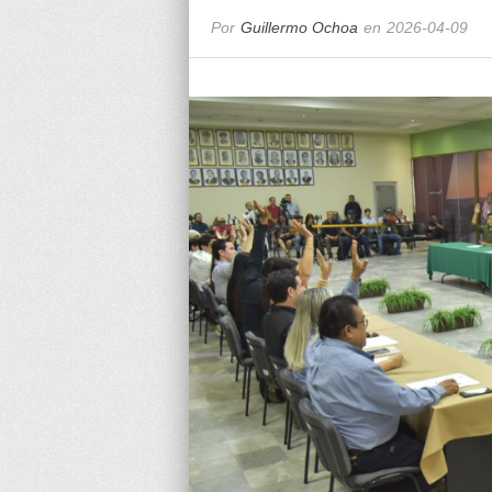
Por
Guillermo Ochoa
en
2026-04-09