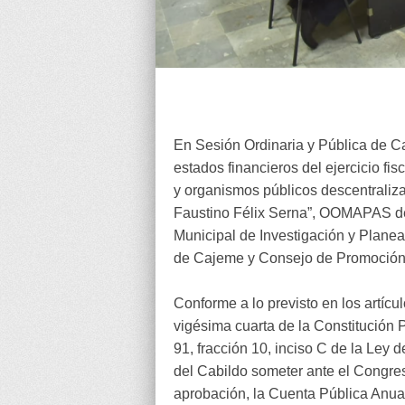
En Sesión Ordinaria y Pública de Ca
estados financieros del ejercicio f
y organismos públicos descentraliz
Faustino Félix Serna”, OOMAPAS de
Municipal de Investigación y Plane
de Cajeme y Consejo de Promoció
Conforme a lo previsto en los artícu
vigésima cuarta de la Constitución P
91, fracción 10, inciso C de la Ley 
del Cabildo someter ante el Congreso
aprobación, la Cuenta Pública Anua