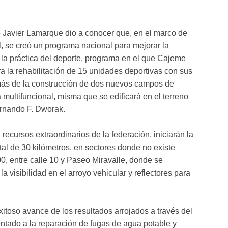
e Javier Lamarque dio a conocer que, en el marco de
l, se creó un programa nacional para mejorar la
r la práctica del deporte, programa en el que Cajeme
ra la rehabilitación de 15 unidades deportivas con sus
más de la construcción de dos nuevos campos de
a multifuncional, misma que se edificará en el terreno
rnando F. Dworak.
ecursos extraordinarios de la federación, iniciarán la
tal de 30 kilómetros, en sectores donde no existe
400, entre calle 10 y Paseo Miravalle, donde se
a visibilidad en el arroyo vehicular y reflectores para
exitoso avance de los resultados arrojados a través del
tado a la reparación de fugas de agua potable y