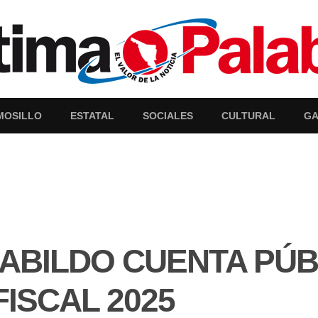
MOSILLO
ESTATAL
SOCIALES
CULTURAL
GA
ABILDO CUENTA PÚB
FISCAL 2025