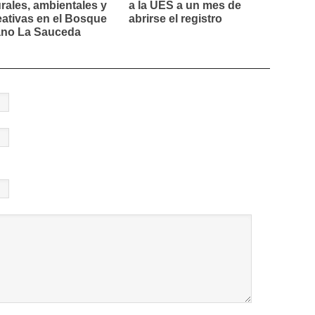
urales, ambientales y
a la UES a un mes de
eativas en el Bosque
abrirse el registro
no La Sauceda