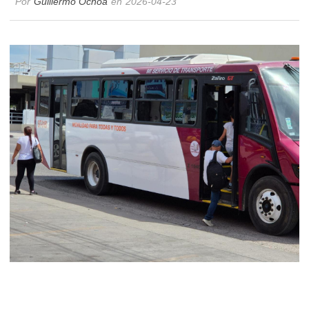
Por
Guillermo Ochoa
en
2026-04-23