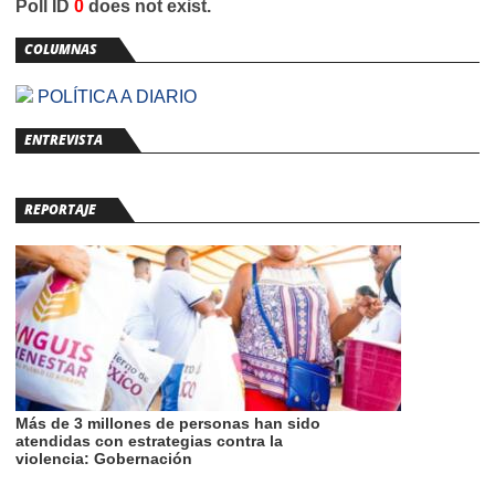
Poll ID
0
does not exist.
COLUMNAS
POLÍTICA A DIARIO
ENTREVISTA
REPORTAJE
Más de 3 millones de personas han sido
atendidas con estrategias contra la
violencia: Gobernación