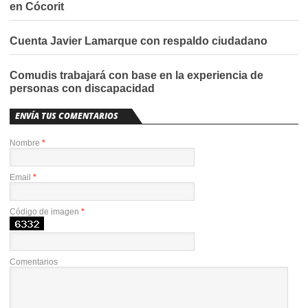
en Cócorit
Cuenta Javier Lamarque con respaldo ciudadano
Comudis trabajará con base en la experiencia de
personas con discapacidad
ENVÍA TUS COMENTARIOS
Nombre
*
Email
*
Código de imagen
*
Comentarios