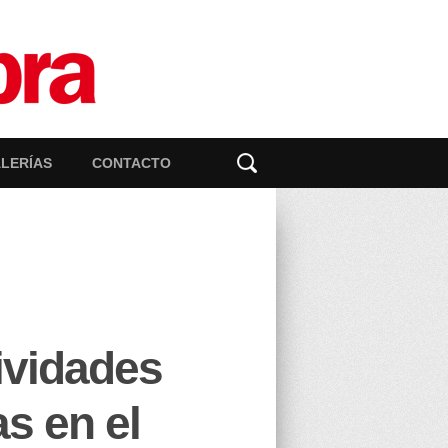
LERÍAS
CONTACTO
ividades
as en el