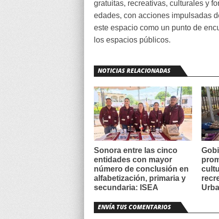
gratuitas, recreativas, culturales y
edades, con acciones impulsadas d
este espacio como un punto de encuen
los espacios públicos.
NOTICIAS RELACIONADAS
Sonora entre las cinco
Gobi
entidades con mayor
prom
número de conclusión en
cult
alfabetización, primaria y
recr
secundaria: ISEA
Urba
ENVÍA TUS COMENTARIOS