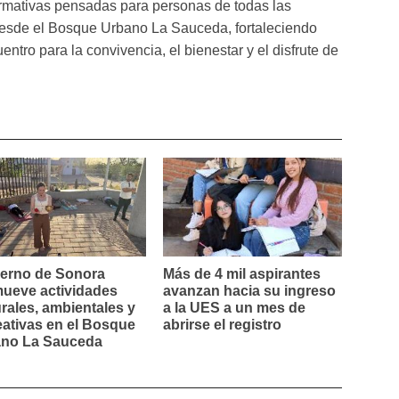
 formativas pensadas para personas de todas las
esde el Bosque Urbano La Sauceda, fortaleciendo
tro para la convivencia, el bienestar y el disfrute de
erno de Sonora
Más de 4 mil aspirantes
ueve actividades
avanzan hacia su ingreso
urales, ambientales y
a la UES a un mes de
eativas en el Bosque
abrirse el registro
no La Sauceda