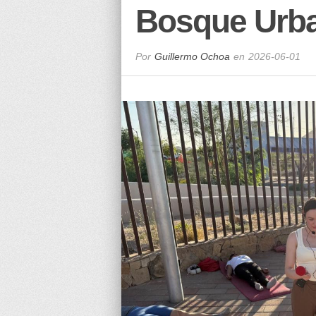
Bosque Urb
Por
Guillermo Ochoa
en
2026-06-01