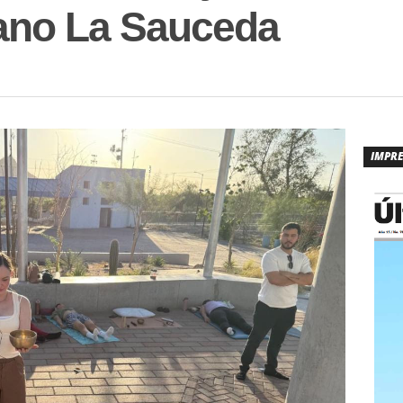
ano La Sauceda
IMPR