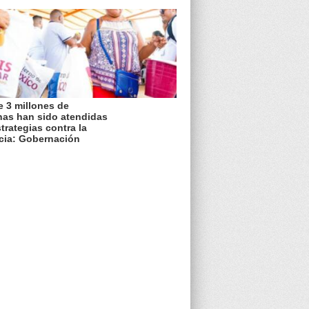
 3 millones de
nas han sido atendidas
trategias contra la
cia: Gobernación