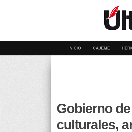
INICIO
CAJEME
HER
Gobierno de
culturales, a