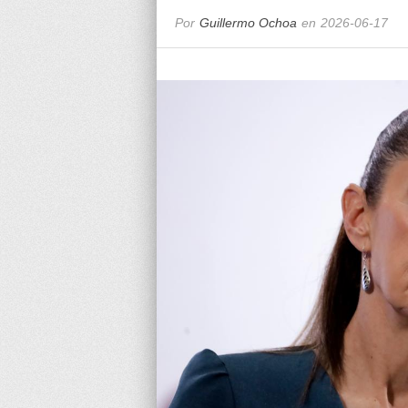
Por
Guillermo Ochoa
en
2026-06-17