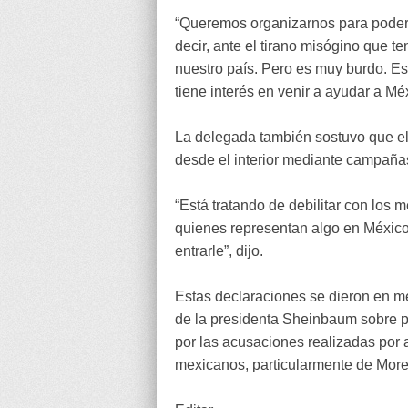
“Queremos organizarnos para poder 
decir, ante el tirano misógino que
nuestro país. Pero es muy burdo. Es
tiene interés en venir a ayudar a Méx
La delegada también sostuvo que el
desde el interior mediante campaña
“Está tratando de debilitar con lo
quienes representan algo en México.
entrarle”, dijo.
Estas declaraciones se dieron en m
de la presidenta Sheinbaum sobre pr
por las acusaciones realizadas por 
mexicanos, particularmente de More