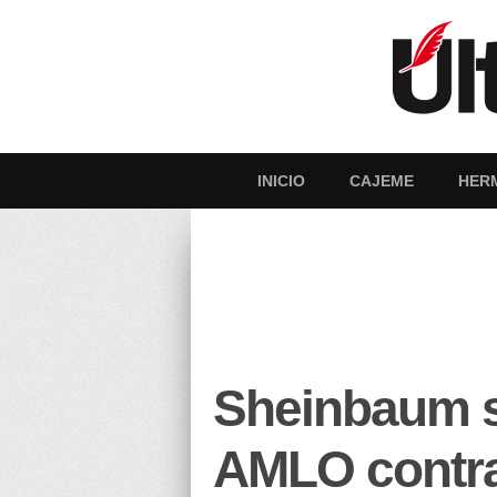
INICIO
CAJEME
HER
Sheinbaum s
AMLO contr