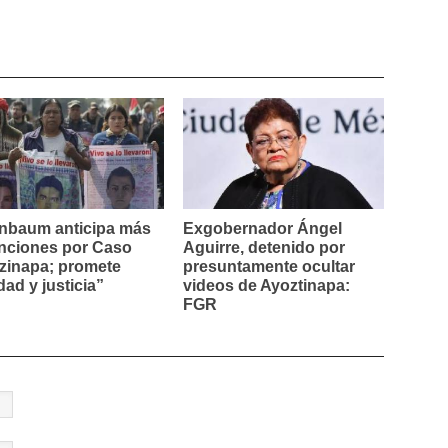
nbaum anticipa más
Exgobernador Ángel
nciones por Caso
Aguirre, detenido por
zinapa; promete
presuntamente ocultar
dad y justicia”
videos de Ayoztinapa:
FGR