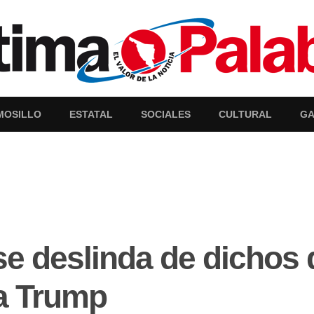
MOSILLO
ESTATAL
SOCIALES
CULTURAL
GA
e deslinda de dichos 
a Trump