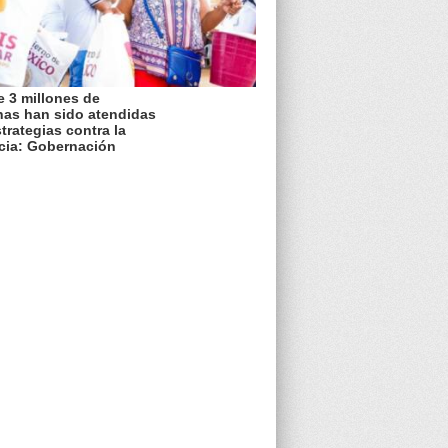
 3 millones de
nas han sido atendidas
trategias contra la
cia: Gobernación