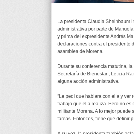
La presidenta Claudia Sheinbaum inf
administrativa por parte de Manuel
y prima del expresidente Andrés Ma
declaraciones contra el presidente
asamblea de Morena.
Durante su conferencia matutina, la m
Secretaría de Bienestar , Leticia Ra
alguna acción administrativa.
“Le pedí que hablara con ella y ver 
trabajo que ella realiza. Pero no es
militante Morena. A lo mejor puede 
tareas. Entonces, tiene que definir 
A su vez, la presidenta también acla