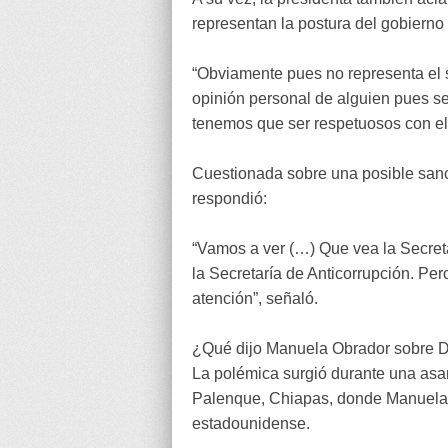
representan la postura del gobierno 
“Obviamente pues no representa el 
opinión personal de alguien pues se
tenemos que ser respetuosos con el 
Cuestionada sobre una posible san
respondió:
“Vamos a ver (…) Que vea la Secreta
la Secretaría de Anticorrupción. Pe
atención”, señaló.
¿Qué dijo Manuela Obrador sobre 
La polémica surgió durante una asa
Palenque, Chiapas, donde Manuela O
estadounidense.