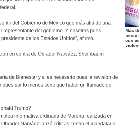
federal.
sentir del Gobierno de México que más allá de una
r representante del gobierno. Y nosotros pues
Más de
perso
presidente de los Estados Unidos”, afirmó.
con es
violen
ción en contra de Obrador Narváez, Sheinbaum
ría de Bienestar y si es necesario pues la revisión de
ro pues por lo menos tiene que haber un llamado de
Donald Trump?
mblea informativa ordinaria de Morena realizada en
brador Narváez lanzó críticas contra el mandatario