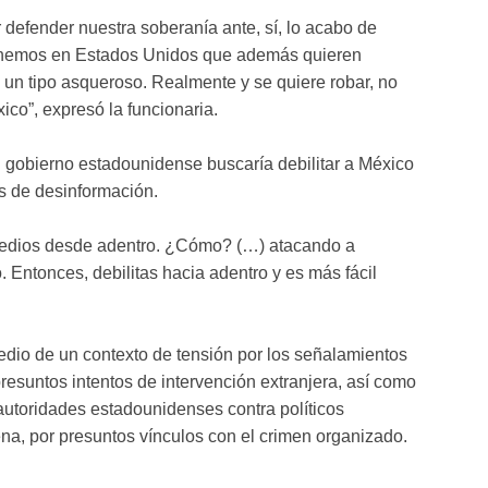
defender nuestra soberanía ante, sí, lo acabo de
 tenemos en Estados Unidos que además quieren
 un tipo asqueroso. Realmente y se quiere robar, no
ico”, expresó la funcionaria.
 gobierno estadounidense buscaría debilitar a México
s de desinformación.
s medios desde adentro. ¿Cómo? (…) atacando a
 Entonces, debilitas hacia adentro y es más fácil
edio de un contexto de tensión por los señalamientos
esuntos intentos de intervención extranjera, así como
autoridades estadounidenses contra políticos
na, por presuntos vínculos con el crimen organizado.