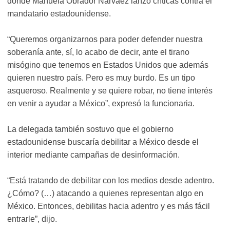
donde Manuela Obrador Narváez lanzó críticas contra el
mandatario estadounidense.
“Queremos organizarnos para poder defender nuestra
soberanía ante, sí, lo acabo de decir, ante el tirano
misógino que tenemos en Estados Unidos que además
quieren nuestro país. Pero es muy burdo. Es un tipo
asqueroso. Realmente y se quiere robar, no tiene interés
en venir a ayudar a México”, expresó la funcionaria.
La delegada también sostuvo que el gobierno
estadounidense buscaría debilitar a México desde el
interior mediante campañas de desinformación.
“Está tratando de debilitar con los medios desde adentro.
¿Cómo? (…) atacando a quienes representan algo en
México. Entonces, debilitas hacia adentro y es más fácil
entrarle”, dijo.