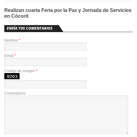
Realizan cuarta Feria por la Paz y Jornada de Servicios
en Cócorit
ENVÍA TUS COMENTARIOS
Nombre
*
Email
*
Código de imagen
*
Comentarios