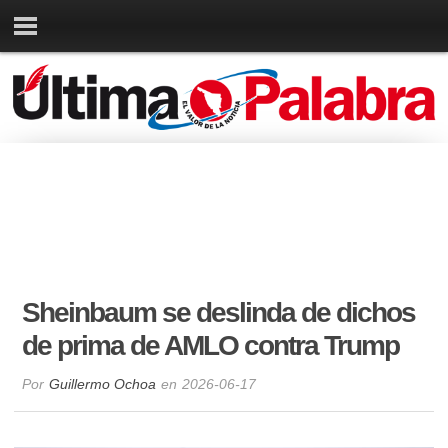
Sheinbaum se deslinda de dichos
de prima de AMLO contra Trump
Por
Guillermo Ochoa
en
2026-06-17