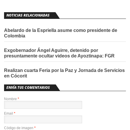
NOTICIAS RELACIONADAS
Abelardo de la Espriella asume como presidente de
Colombia
Exgobernador Ángel Aguirre, detenido por
presuntamente ocultar videos de Ayoztinapa: FGR
Realizan cuarta Feria por la Paz y Jornada de Servicios
en Cócorit
ENVÍA TUS COMENTARIOS
Nombre
*
Email
*
Código de imagen
*