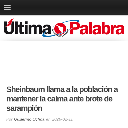
Sheinbaum llama a la población a
mantener la calma ante brote de
sarampión
Por
Guillermo Ochoa
en
2026-02-11