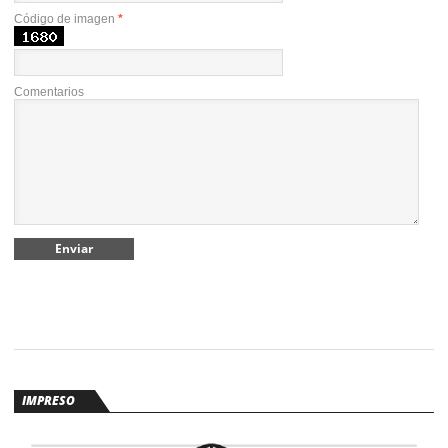
Código de imagen
*
Comentarios
IMPRESO