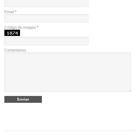
Email
*
Código de imagen
*
Comentarios