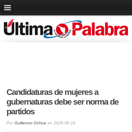
Candidaturas de mujeres a
gubernaturas debe ser norma de
partidos
Por
Guillermo Ochoa
en
2026-06-16