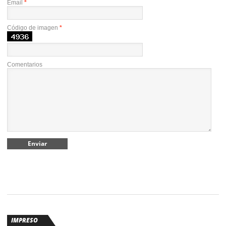
Email
*
Código de imagen
*
Comentarios
IMPRESO