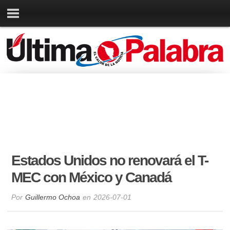
Estados Unidos no renovará el T-
MEC con México y Canadá
Por
Guillermo Ochoa
en
2026-07-01