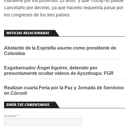
mantiene por los próximos 10 años” y que Trump no puede
cancelarlo por decreto, ya que hacerlo requeriría pasar por
los congresos de los tres países.
NOTICIAS RELACIONADAS
Abelardo de la Espriella asume como presidente de
Colombia
Exgobernador Ángel Aguirre, detenido por
presuntamente ocultar videos de Ayoztinapa: FGR
Realizan cuarta Feria por la Paz y Jornada de Servicios
en Cócorit
ENVÍA TUS COMENTARIOS
Nombre
*